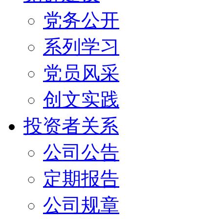
党务公开
系列学习
党员风采
创文实践
投资者关系
公司公告
定期报告
公司规章