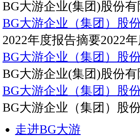
BG大游企业(集团)股份有限
BG大游企业（集团）股份有限
2022年度报告摘要2022年
BG大游企业（集团）股份有限
BG大游企业(集团)股份有限
BG大游企业（集团）股份有限
BG大游企业（集团）股份有限
走进BG大游