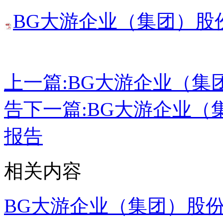
BG大游企业（集团）股份有
上一篇:
BG大游企业（集
告
下一篇:
BG大游企业（
报告
相关内容
BG大游企业（集团）股份有限