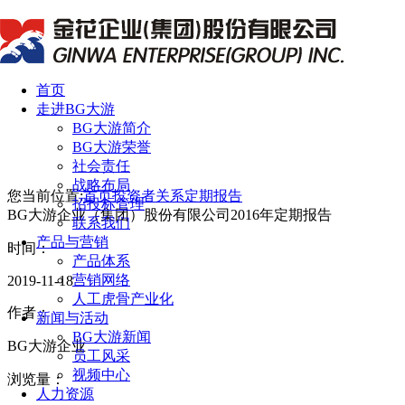
首页
走进BG大游
BG大游简介
BG大游荣誉
社会责任
战略布局
您当前位置:
首页
投资者关系
定期报告
招投标管理
BG大游企业（集团）股份有限公司2016年定期报告
联系我们
产品与营销
时间：
产品体系
营销网络
2019-11-18
人工虎骨产业化
作者：
新闻与活动
BG大游新闻
BG大游企业
员工风采
视频中心
浏览量：
人力资源