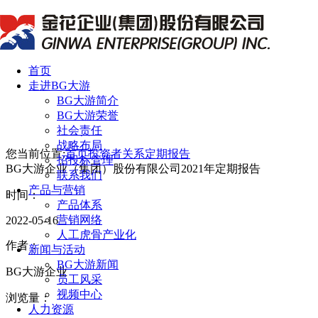
首页
走进BG大游
BG大游简介
BG大游荣誉
社会责任
战略布局
您当前位置:
首页
投资者关系
定期报告
招投标管理
BG大游企业（集团）股份有限公司2021年定期报告
联系我们
产品与营销
时间：
产品体系
营销网络
2022-05-16
人工虎骨产业化
作者：
新闻与活动
BG大游新闻
BG大游企业
员工风采
视频中心
浏览量：
人力资源