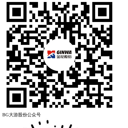
BG大游股份公众号