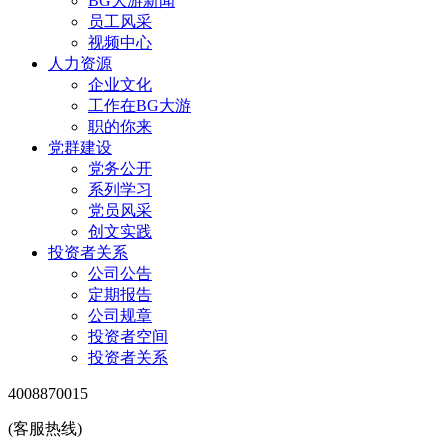
BG大游新闻
员工风采
视频中心
人力资源
企业文化
工作在BG大游
职的你来
党群建设
党务公开
系列学习
党员风采
创文实践
投资者关系
公司公告
定期报告
公司规章
投资者空间
投资者关系
4008870015
(客服热线)